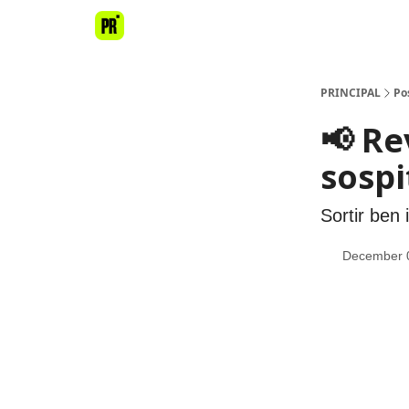
PRINCIPAL
Po
📢 Re
sospi
Sortir ben 
December 