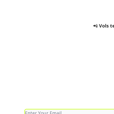
📲
Vols te