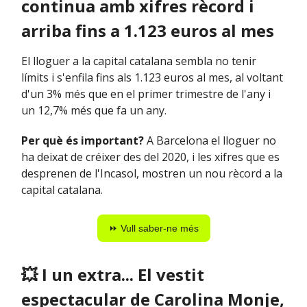
continua amb xifres rècord i
arriba fins a 1.123 euros al mes
El lloguer a la capital catalana sembla no tenir
límits i s'enfila fins als 1.123 euros al mes, al voltant
d'un 3% més que en el primer trimestre de l'any i
un 12,7% més que fa un any.
Per què és important?
A Barcelona el lloguer no
ha deixat de créixer des del 2020, i les xifres que es
desprenen de l'Incasol, mostren un nou rècord a la
capital catalana.
⏩ Vull saber-ne més
💥
I un extra... El vestit
espectacular de Carolina Monje,