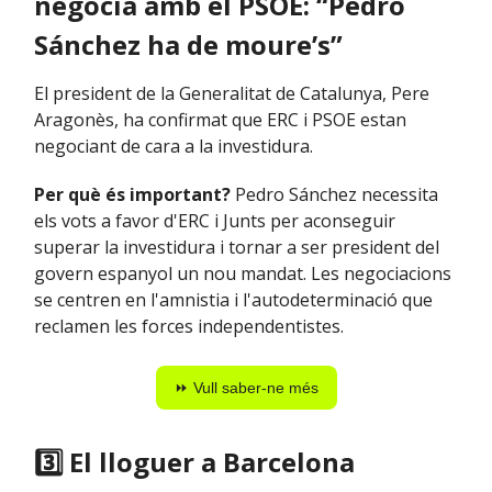
negocia amb el PSOE: “Pedro
Sánchez ha de moure’s”
El president de la Generalitat de Catalunya, Pere
Aragonès, ha confirmat que ERC i PSOE estan
negociant de cara a la investidura.
Per què és important?
Pedro Sánchez necessita
els vots a favor d'ERC i Junts per aconseguir
superar la investidura i tornar a ser president del
govern espanyol un nou mandat. Les negociacions
se centren en l'amnistia i l'autodeterminació que
reclamen les forces independentistes.
⏩ Vull saber-ne més
3️⃣ El lloguer a Barcelona