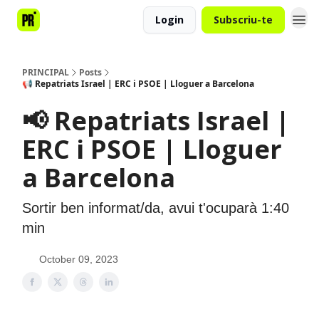
Login
Subscriu-te
PRINCIPAL
Posts
📢 Repatriats Israel | ERC i PSOE | Lloguer a Barcelona
📢 Repatriats Israel |
ERC i PSOE | Lloguer
a Barcelona
Sortir ben informat/da, avui t'ocuparà 1:40
min
October 09, 2023