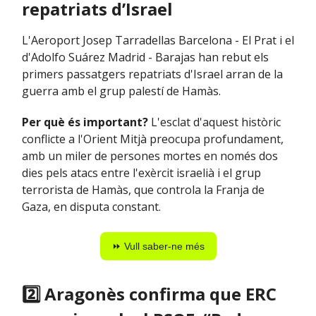
repatriats d’Israel
L'Aeroport Josep Tarradellas Barcelona - El Prat i el
d'Adolfo Suárez Madrid - Barajas han rebut els
primers passatgers repatriats d'Israel arran de la
guerra amb el grup palestí de Hamàs.
Per què és important?
L'esclat d'aquest històric
conflicte a l'Orient Mitjà preocupa profundament,
amb un miler de persones mortes en només dos
dies pels atacs entre l'exèrcit israelià i el grup
terrorista de Hamàs, que controla la Franja de
Gaza, en disputa constant.
⏩ Vull saber-ne més
2️⃣ Aragonès confirma que ERC