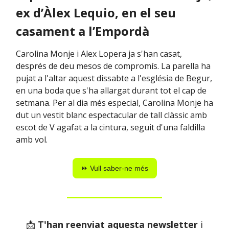
ex d’Àlex Lequio, en el seu
casament a l’Empordà
Carolina Monje i Alex Lopera ja s'han casat,
després de deu mesos de compromís. La parella ha
pujat a l'altar aquest dissabte a l'església de Begur,
en una boda que s'ha allargat durant tot el cap de
setmana. Per al dia més especial, Carolina Monje ha
dut un vestit blanc espectacular de tall clàssic amb
escot de V agafat a la cintura, seguit d'una faldilla
amb vol.
⏩ Vull saber-ne més
📩
T'han reenviat aquesta newsletter
i