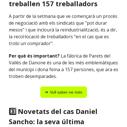
treballen 157 treballadors
A partir de la setmana que ve començarà un procés
de negociació amb els sindicats que "pot durar
mesos" i que inclourà la reindustrialització, és a dir,
la recol·locació de treballadors "en el cas que es
trobi un comprador".
Per què és important?
La fàbrica de Parets del
Vallès de Danone és una de les més emblemàtiques
del municipi i dona feina a 157 persones, que ara es
troben desemparades.
⏩ Vull saber-ne més
3️⃣ Novetats del cas Daniel
Sancho: la seva última