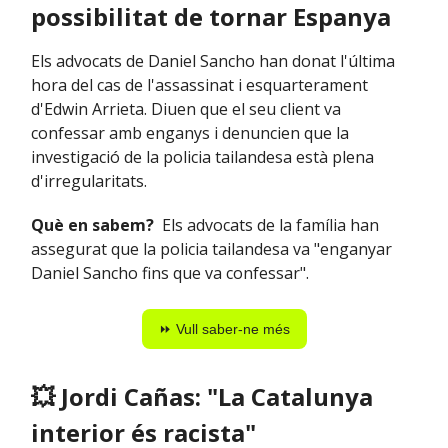
possibilitat de tornar Espanya
Els advocats de Daniel Sancho han donat l'última
hora del cas de l'assassinat i esquarterament
d'Edwin Arrieta. Diuen que el seu client va
confessar amb enganys i denuncien que la
investigació de la policia tailandesa està plena
d'irregularitats.
Què en sabem?
Els advocats de la família han
assegurat que la policia tailandesa va "enganyar
Daniel Sancho fins que va confessar".
⏩ Vull saber-ne més
💥
Jordi Cañas: "La Catalunya
interior és racista"