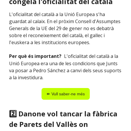
congela l'oficialitat del català
L'oficialitat del català a la Unió Europea s'ha
guardat al calaix. En el pròxim Consell d'Assumptes
Generals de la UE del 29 de gener no es debatrà
sobre el reconeixement del català, el gallec i
l'euskera a les institucions europees.
Per què és important?
L'oficialitat del català a la
Unió Europea era una de les condicions que Junts
va posar a Pedro Sánchez a canvi dels seus suports
a la investidura.
⏩ Vull saber-ne més
2️⃣ Danone vol tancar la fàbrica
de Parets del Vallès on