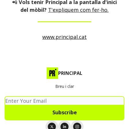
📲
Vols tenir Principal a la pantalla d'inici
del mòbil?
T'expliquem com fer-ho.
www.principal.cat
PRINCIPAL
Breu i clar