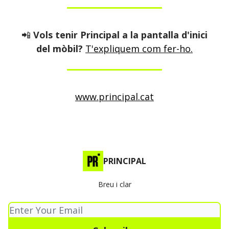
📲
Vols tenir Principal a la pantalla d'inici
del mòbil?
T'expliquem com fer-ho.
www.principal.cat
PRINCIPAL
Breu i clar