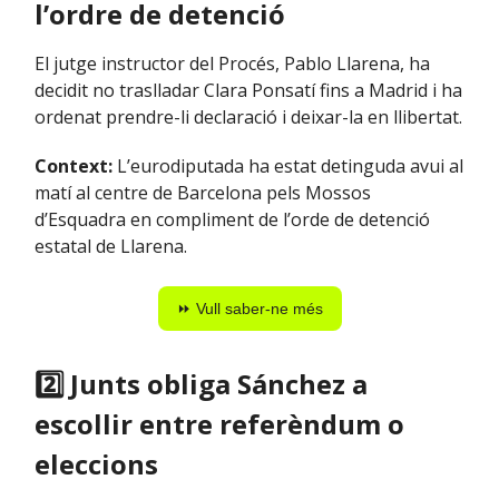
l’ordre de detenció
El jutge instructor del Procés, Pablo Llarena, ha
decidit no traslladar Clara Ponsatí fins a Madrid i ha
ordenat prendre-li declaració i deixar-la en llibertat.
Context:
L’eurodiputada ha estat detinguda avui al
matí al centre de Barcelona pels Mossos
d’Esquadra en compliment de l’orde de detenció
estatal de Llarena.
⏩ Vull saber-ne més
2️⃣ Junts obliga Sánchez a
escollir entre referèndum o
eleccions