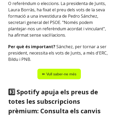
O referèndum o eleccions. La presidenta de Junts,
Laura Borràs, ha fixat el preu dels vots de la seva
formació a una investidura de Pedro Sánchez,
secretari general del PSOE. "Només podem
plantejar-nos un referèndum acordat i vinculant",
ha afirmat sense vacil·lacions.
Per què és important?
Sánchez, per tornar a ser
president, necessita els vots de Junts, a més d'ERC,
Bildu i PNB.
⏩ Vull saber-ne més
3️⃣ Spotify apuja els preus de
totes les subscripcions
prèmium: Consulta els canvis