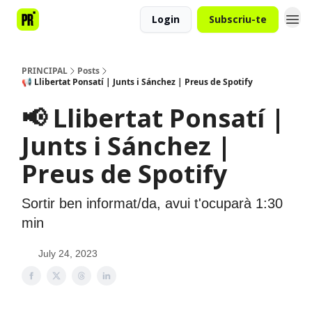
Login
Subscriu-te
PRINCIPAL
Posts
📢 Llibertat Ponsatí | Junts i Sánchez | Preus de Spotify
📢 Llibertat Ponsatí |
Junts i Sánchez |
Preus de Spotify
Sortir ben informat/da, avui t'ocuparà 1:30
min
July 24, 2023