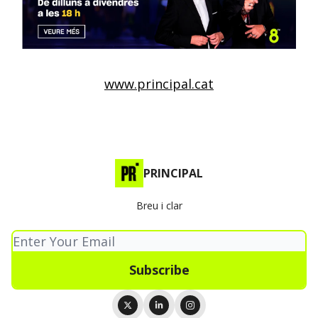
www.principal.cat
PRINCIPAL
Breu i clar