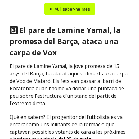
⏩ Vull saber-ne més
3️⃣ El pare de Lamine Yamal, la
promesa del Barça, ataca una
carpa de Vox
El pare de Lamine Yamal, la jove promesa de 15
anys del Barça, ha atacat aquest dimarts una carpa
de Vox de Mataró. Els fets van passar al barri de
Rocafonda quan l'home va donar una puntada de
peu sobre l'estructura d'un stand del partit de
l'extrema dreta.
Què en sabem? El progenitor del futbolista es va
encarar amb uns militants de la formació que
captaven possibles votants de cara a les pròximes