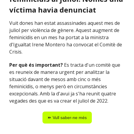
víctima havia denunciat
Vuit dones han estat assassinades aquest mes de
juliol per violència de gènere. Aquest augment de
feminicidis en un mes ha portat a la ministra
d'Igualtat Irene Montero ha convocat el Comitè de
Crisis.
Per què és important?
Es tracta d'un comitè que
es reuneix de manera urgent per analitzar la
situació davant de mesos amb cinc o més
feminicidis, o menys però en circumstàncies
excepcionals. Amb la d'avui ja s'ha reunit quatre
vegades des que es va crear el juliol de 2022.
⏩ Vull saber-ne més