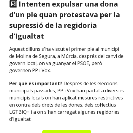
3️⃣ Intenten expulsar una dona
d’un ple quan protestava per la
supressió de la regidoria
d’Igualtat
Aquest dilluns s'ha viscut el primer ple al municipi
de Molina de Segura, a Múrcia, després del canvi de
govern local, on va guanyar el PSOE, però
governen PP i Vox.
Per què és important?
Després de les eleccions
municipals passades, PP i Vox han pactat a diversos
municipis locals on han aplicat mesures restrictives
en contra dels drets de les dones, dels col·lectius
LGTBIQ+ i a on s'han carregat algunes regidories
d'Igualtat.