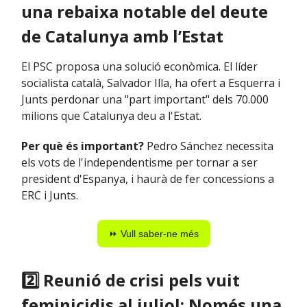
una rebaixa notable del deute
de Catalunya amb l’Estat
El PSC proposa una solució econòmica. El líder
socialista català, Salvador Illa, ha ofert a Esquerra i
Junts perdonar una "part important" dels 70.000
milions que Catalunya deu a l'Estat.
Per què és important?
Pedro Sánchez necessita
els vots de l'independentisme per tornar a ser
president d'Espanya, i haurà de fer concessions a
ERC i Junts.
⏩ Vull saber-ne més
2️⃣ Reunió de crisi pels vuit
feminicidis al juliol: Només una