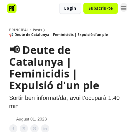
Login
Subscriu-te
PRINCIPAL
Posts
📢 Deute de Catalunya | Feminicidis | Expulsió d'un ple
📢 Deute de
Catalunya |
Feminicidis |
Expulsió d'un ple
Sortir ben informat/da, avui t'ocuparà 1:40
min
August 01, 2023