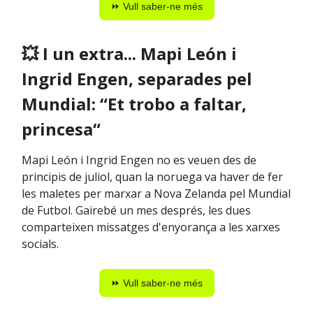
⏩ Vull saber-ne més
💥
I un extra... Mapi León i
Ingrid Engen, separades pel
Mundial: “Et trobo a faltar,
princesa“
Mapi León i Ingrid Engen no es veuen des de
principis de juliol, quan la noruega va haver de fer
les maletes per marxar a Nova Zelanda pel Mundial
de Futbol. Gairebé un mes després, les dues
comparteixen missatges d'enyorança a les xarxes
socials.
⏩ Vull saber-ne més