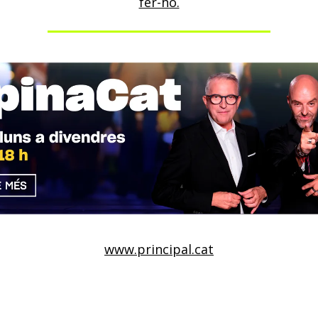
fer-ho.
www.principal.cat