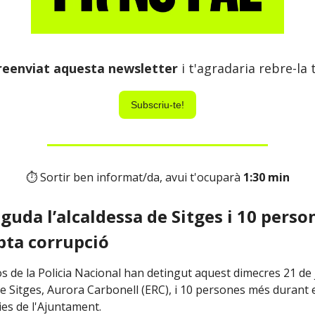
reenviat aquesta newsletter
i t'agradaria rebre-la
Subscriu-te!
⏱ Sortir ben informat/da, avui t'ocuparà
1:30 min
nguda l’alcaldessa de Sitges i 10 perso
ta corrupció
s de la Policia Nacional han detingut aquest dimecres 21 de 
de Sitges, Aurora Carbonell (ERC), i 10 persones més durant e
es de l'Ajuntament.