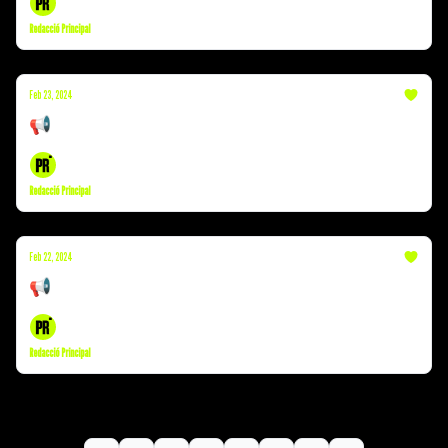
Redacció Principal
Feb 23, 2024
📢 Incendi València | Successos | TV3
Redacció Principal
Feb 22, 2024
📢 Dani Alves | Restaurants | TVE
Redacció Principal